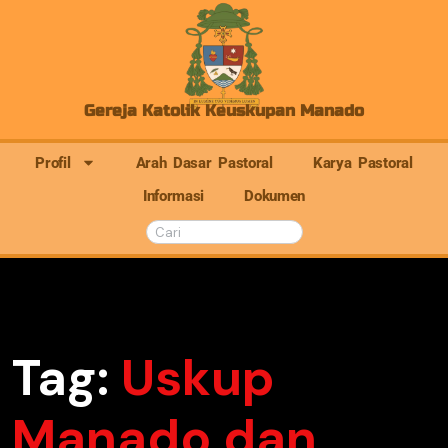
Gereja Katolik Keuskupan Manado
Profil
Arah Dasar Pastoral
Karya Pastoral
Informasi
Dokumen
Tag:
Uskup
Manado dan