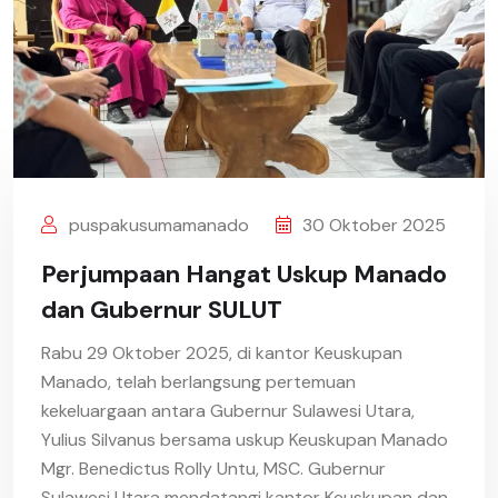
puspakusumamanado
30 Oktober 2025
Perjumpaan Hangat Uskup Manado
dan Gubernur SULUT
Rabu 29 Oktober 2025, di kantor Keuskupan
Manado, telah berlangsung pertemuan
kekeluargaan antara Gubernur Sulawesi Utara,
Yulius Silvanus bersama uskup Keuskupan Manado
Mgr. Benedictus Rolly Untu, MSC. Gubernur
Sulawesi Utara mendatangi kantor Keuskupan dan