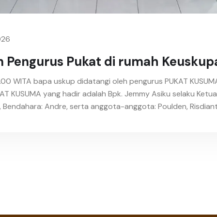
026
 Pengurus Pukat di rumah Keuskupa
l 09.00 WITA bapa uskup didatangi oleh pengurus PUKAT KUSUM
AT KUSUMA yang hadir adalah Bpk. Jemmy Asiku selaku Ketua
nt, Bendahara: Andre, serta anggota-anggota: Poulden, Risdianto,