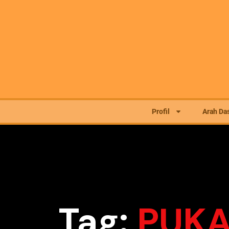
Profil
Arah Das
Tag:
PUKA