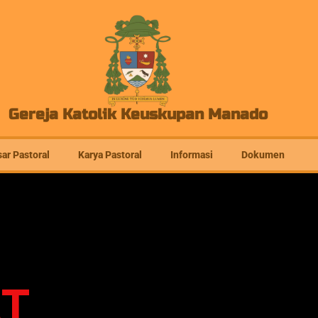
Gereja Katolik Keuskupan Manado
ar Pastoral
Karya Pastoral
Informasi
Dokumen
T