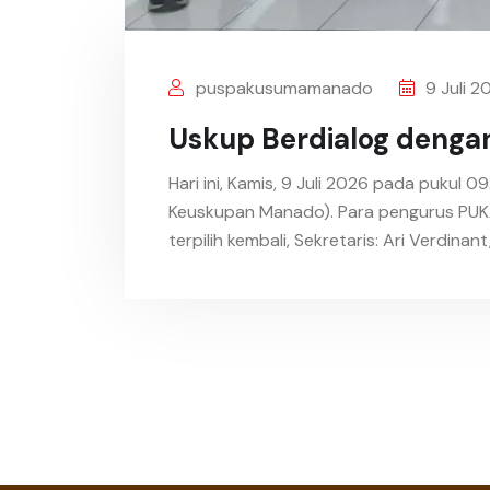
puspakusumamanado
9 Juli 2
Uskup Berdialog dengan
Hari ini, Kamis, 9 Juli 2026 pada puku
Keuskupan Manado). Para pengurus PUK
terpilih kembali, Sekretaris: Ari Verdina