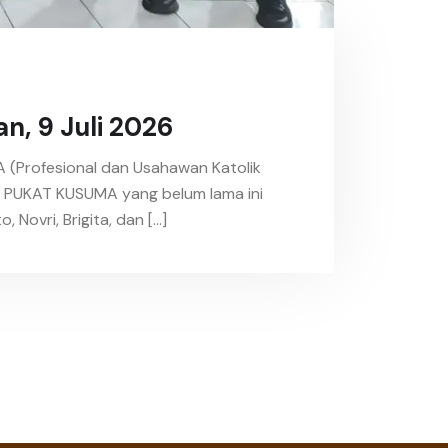
n, 9 Juli 2026
A (Profesional dan Usahawan Katolik
 PUKAT KUSUMA yang belum lama ini
 Novri, Brigita, dan […]