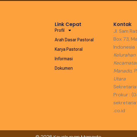
Link Cepat
Kontak
Profil
Jl. Sam Rat
Box 73, M
Arah Dasar Pastoral
Indonesia
Karya Pastoral
Kelurahan
Informasi
Kecamatan
Dokumen
Manado, Pr
Utara
Sekretaria
Prokur : (
sekretar
.co.id