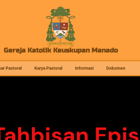
Gereja Katolik Keuskupan Manado
ar Pastoral
Karya Pastoral
Informasi
Dokumen
Tahbisan Epi