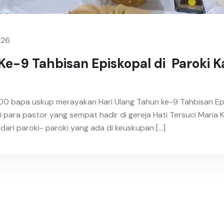
026
-9 Tahbisan Episkopal di Paroki Ka
18.00 bapa uskup merayakan Hari Ulang Tahun ke-9 Tahbisan Ep
i para pastor yang sempat hadir di gereja Hati Tersuci Mar
ari paroki- paroki yang ada di keuskupan […]