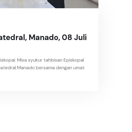
tedral, Manado, 08 Juli
iskopal. Misa syukur tahbisan Episkopal
ia Katedral Manado bersama dengan umat