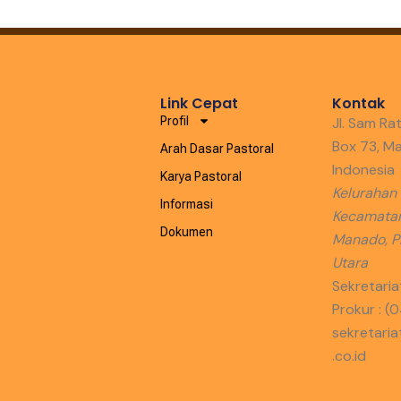
Link Cepat
Kontak
Profil
Jl. Sam Rat
Box 73, M
Arah Dasar Pastoral
Indonesia
Karya Pastoral
Kelurahan
Informasi
Kecamatan
Dokumen
Manado, Pr
Utara
Sekretaria
Prokur : (
sekretar
.co.id