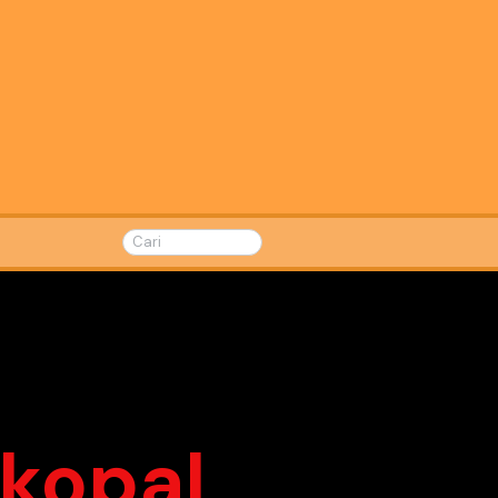
skopal