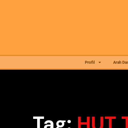
Profil
Arah Das
Tag:
HUT 