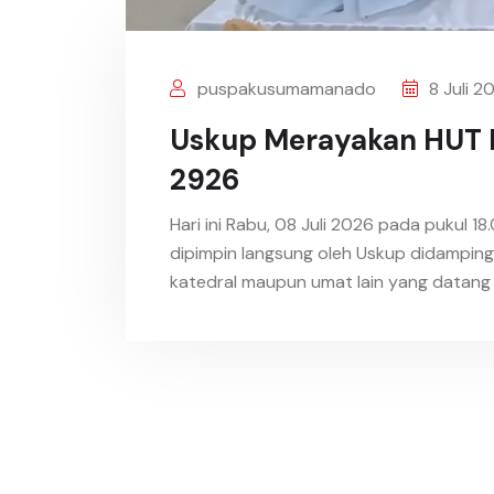
puspakusumamanado
8 Juli 2
Uskup Merayakan HUT Ke
2926
Hari ini Rabu, 08 Juli 2026 pada pukul 
dipimpin langsung oleh Uskup didamping
katedral maupun umat lain yang datang d