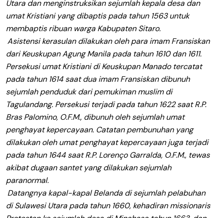
Utara dan menginstruksikan sejumlah kepala desa dan
umat Kristiani yang dibaptis pada tahun 1563 untuk
membaptis ribuan warga Kabupaten Sitaro.
Asistensi kerasulan dilakukan oleh para imam Fransiskan
dari Keuskupan Agung Manila pada tahun 1610 dan 1611.
Persekusi umat Kristiani di Keuskupan Manado tercatat
pada tahun 1614 saat dua imam Fransiskan dibunuh
sejumlah penduduk dari pemukiman muslim di
Tagulandang. Persekusi terjadi pada tahun 1622 saat R.P.
Bras Palomino, O.F.M., dibunuh oleh sejumlah umat
penghayat kepercayaan. Catatan pembunuhan yang
dilakukan oleh umat penghayat kepercayaan juga terjadi
pada tahun 1644 saat R.P. Lorenço Garralda, O.F.M., tewas
akibat dugaan santet yang dilakukan sejumlah
paranormal.
Datangnya kapal-kapal Belanda di sejumlah pelabuhan
di Sulawesi Utara pada tahun 1660, kehadiran missionaris