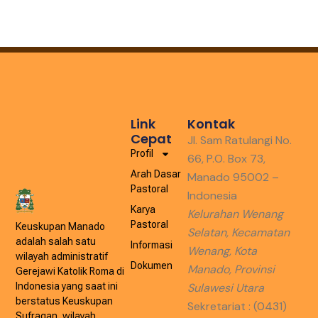
Link
Kontak
Cepat
Jl. Sam Ratulangi No.
Profil
66, P.O. Box 73,
Arah Dasar
Manado 95002 –
Pastoral
Indonesia
Karya
Kelurahan Wenang
Pastoral
Keuskupan Manado
Selatan, Kecamatan
adalah salah satu
Informasi
Wenang, Kota
wilayah administratif
Dokumen
Manado, Provinsi
Gerejawi Katolik Roma di
Indonesia yang saat ini
Sulawesi Utara
berstatus Keuskupan
Sekretariat : (0431)
Sufragan, wilayah