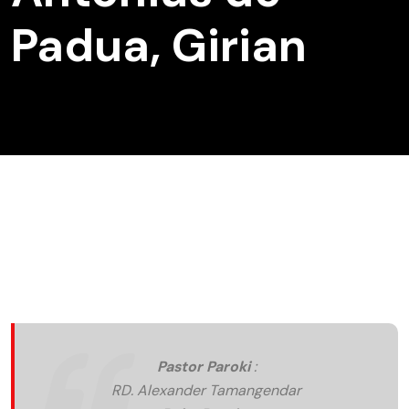
Padua, Girian
Pastor Paroki
:
RD. Alexander Tamangendar