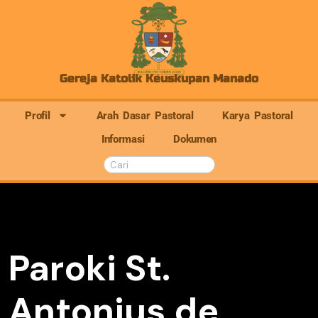
Gereja Katolik Keuskupan Manado
Profil
Arah Dasar Pastoral
Karya Pastoral
Informasi
Dokumen
Paroki St.
Antonius de