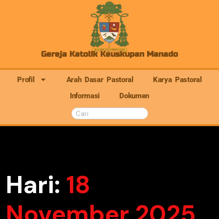
Gereja Katolik Keuskupan Manado
Profil
Arah Dasar Pastoral
Karya Pastoral
Informasi
Dokumen
Hari:
18
November 2025