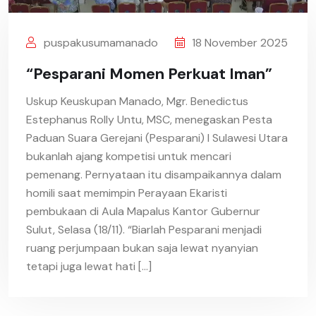
puspakusumamanado
18 November 2025
“Pesparani Momen Perkuat Iman”
Uskup Keuskupan Manado, Mgr. Benedictus
Estephanus Rolly Untu, MSC, menegaskan Pesta
Paduan Suara Gerejani (Pesparani) I Sulawesi Utara
bukanlah ajang kompetisi untuk mencari
pemenang. Pernyataan itu disampaikannya dalam
homili saat memimpin Perayaan Ekaristi
pembukaan di Aula Mapalus Kantor Gubernur
Sulut, Selasa (18/11). “Biarlah Pesparani menjadi
ruang perjumpaan bukan saja lewat nyanyian
tetapi juga lewat hati […]